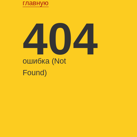
главную
404
ошибка (Not
Found)